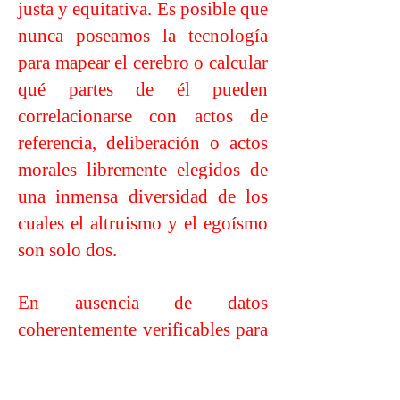
justa y equitativa. Es posible que
nunca poseamos la tecnología
para mapear el cerebro o calcular
qué partes de él pueden
correlacionarse con actos de
referencia, deliberación o actos
morales libremente elegidos de
una inmensa diversidad de los
cuales el altruismo y el egoísmo
son solo dos.
En ausencia de datos
coherentemente verificables para
construir una teoría física de la
volición, una situación que