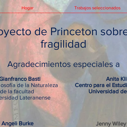
Hogar
Trabajos seleccionados
oyecto de Princeton sobre
fragilidad
Agradecimientos especiales a
Gianfranco Basti
Anita Kl
losofía de la Naturaleza
Centro para el Estudi
de la facultad
Universidad de
versidad Lateranense
Angeli Burke
Jenny Wiley