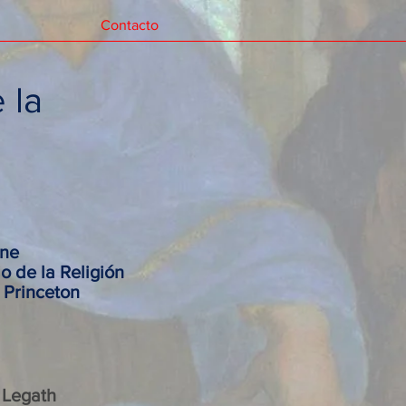
Contacto
 la
ine
o de la Religión
 Princeton
 Legath