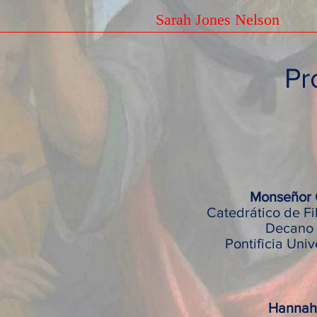
Sarah Jones Nelson
Pr
Monseñor 
Catedrático de Fi
Decano 
Pontificia Uni
Hannah 