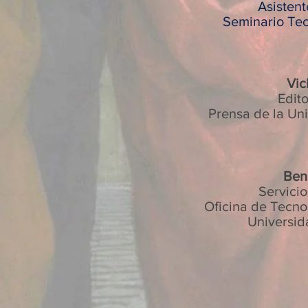
Asistent
Seminario Teo
Vic
Edito
Prensa de la Un
Ben
Servici
Oficina de Tecno
Universid