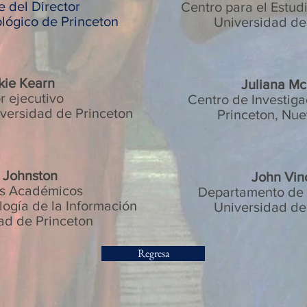
e del Director
Centro para el Estudi
lógico de Princeton
Universidad de
kie Kearn
Juliana Mc
r ejecutivo
Centro de Investiga
iversidad de Princeton
Princeton, Nue
 Johnston
John Vin
os Académicos
Departamento de
logía de la Información
Universidad de
ad de Princeton
Regresa