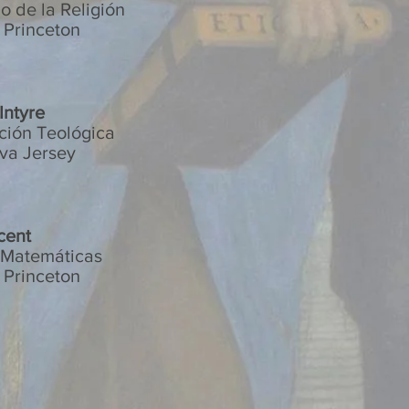
o de la Religión
 Princeton
Intyre
ción Teológica
va Jersey
cent
 Matemáticas
 Princeton